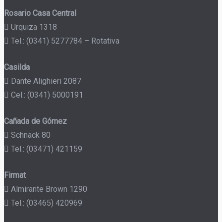
Rosario Casa Central
Urquiza 1318
Tel.: (0341) 5277784 – Rotativa
Casilda
Dante Alighieri 2087
Cel.: (0341) 5000191
Cañada de Gómez
Schnack 80
Tel.: (03471) 421159
Firmat
Almirante Brown 1290
Tel.: (03465) 420969