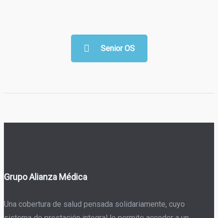
Senior OS
Grupo Alianza Médica
Una cobertura de salud pensada solidariamente, cuyo
sistema de prestación integral le permite acceder a un