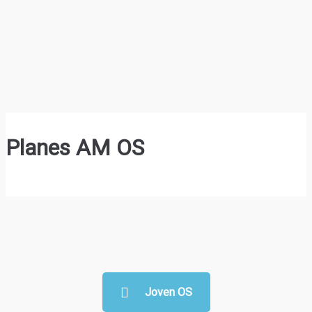
Planes AM OS
Joven OS